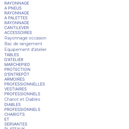
RAYONNAGE
A PNEUS
RAYONNAGE
A PALETTES
RAYONNAGE
CANTILEVER
ACCESSOIRES
Rayonnage occasion
Bac de rangement
Equipement d'atelier
TABLES
D'ATELIER
MARCHEPIED
PROTECTION
D'ENTREPÔT
ARMOIRES
PROFESSIONNELLES
VESTIAIRES
PROFESSIONNELS
Chariot et Diables
DIABLES
PROFESSIONNELS
CHARIOTS
ET
SERVANTES
PLATEAUX