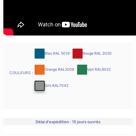
Bleu RAL 5019
Rouge RAL 3020
Orange RAL2008
Vert RAL6032
COULEURS :
Gris RAL7042
Délai d'expédition : 15 jours ouvrés