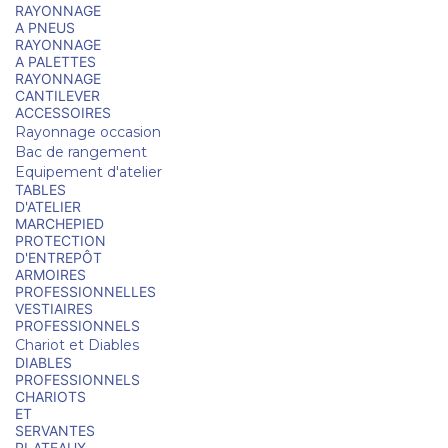
RAYONNAGE
A PNEUS
RAYONNAGE
A PALETTES
RAYONNAGE
CANTILEVER
ACCESSOIRES
Rayonnage occasion
Bac de rangement
Equipement d'atelier
TABLES
D'ATELIER
MARCHEPIED
PROTECTION
D'ENTREPÔT
ARMOIRES
PROFESSIONNELLES
VESTIAIRES
PROFESSIONNELS
Chariot et Diables
DIABLES
PROFESSIONNELS
CHARIOTS
ET
SERVANTES
PLATEAUX