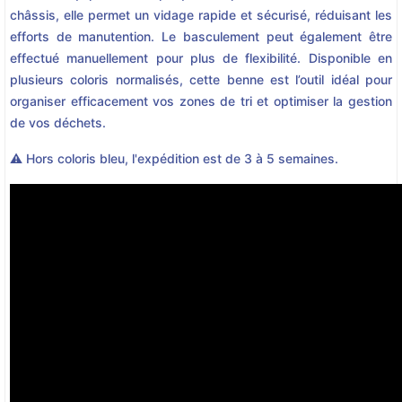
châssis, elle permet un vidage rapide et sécurisé, réduisant les
efforts de manutention. Le basculement peut également être
effectué manuellement pour plus de flexibilité. Disponible en
plusieurs coloris normalisés, cette benne est l’outil idéal pour
organiser efficacement vos zones de tri et optimiser la gestion
de vos déchets.
⚠️ Hors coloris bleu, l'expédition est de 3 à 5 semaines.