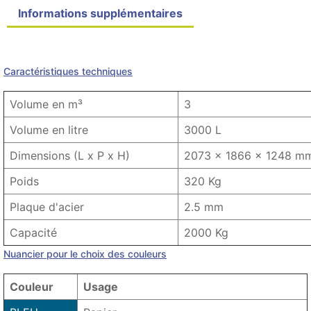
Informations supplémentaires
Détails du produit
Product variants
Caractéristiques techniques
Volume en m³
3
Volume en litre
3000 L
Dimensions (L x P x H)
2073 x 1866 x 1248 m
Poids
320 Kg
Plaque d'acier
2.5 mm
Capacité
2000 Kg
Nuancier pour le choix des couleurs
Couleur
Usage