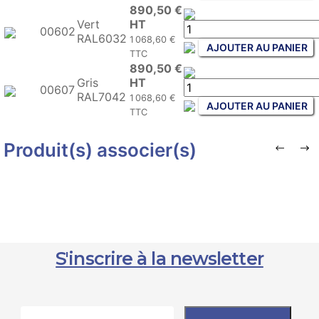
890,50 €
Vert
HT
00602
RAL6032
1 068,60 €
AJOUTER AU PANIER
TTC
890,50 €
Gris
HT
00607
RAL7042
1 068,60 €
AJOUTER AU PANIER
TTC
Produit(s) associer(s)
S'inscrire à la newsletter