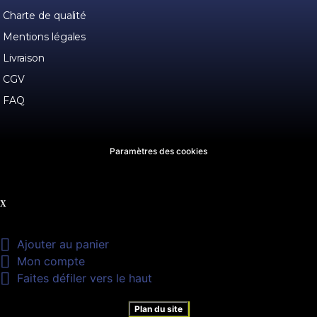
Charte de qualité
Mentions légales
Livraison
CGV
FAQ
Paramètres des cookies

Ajouter au panier

Mon compte

Faites défiler vers le haut
Plan du site