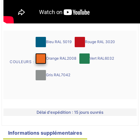
Bleu RAL 5019
Rouge RAL 3020
Orange RAL2008
Vert RAL6032
COULEURS :
Gris RAL7042
Délai d'expédition : 15 jours ouvrés
Informations supplémentaires