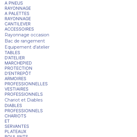
A PNEUS
RAYONNAGE
A PALETTES
RAYONNAGE
CANTILEVER
ACCESSOIRES
Rayonnage occasion
Bac de rangement
Equipement d'atelier
TABLES
D'ATELIER
MARCHEPIED
PROTECTION
D'ENTREPÔT
ARMOIRES
PROFESSIONNELLES
VESTIAIRES
PROFESSIONNELS
Chariot et Diables
DIABLES
PROFESSIONNELS
CHARIOTS
ET
SERVANTES
PLATEAUX
ROULANTS