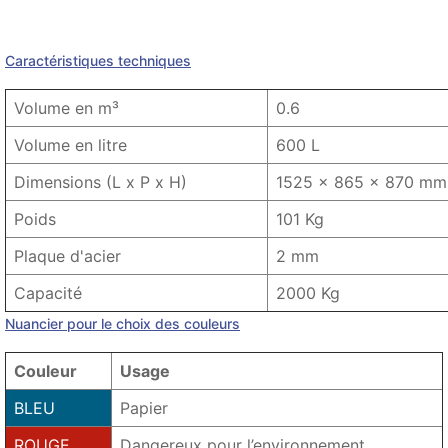
Détails du produit
Product variants
Caractéristiques techniques
Volume en m³
0.6
Volume en litre
600 L
Dimensions (L x P x H)
1525 x 865 x 870 mm
Poids
101 Kg
Plaque d'acier
2 mm
Capacité
2000 Kg
Nuancier pour le choix des couleurs
Couleur
Usage
BLEU
Papier
ROUGE
Dangereux pour l’environnement