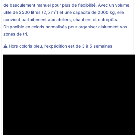
de basculement manuel pour plus de flexibilité. Avec un volume
utile de 2500 litres (2,5 m³) et une capacité de 2000 kg, elle
convient parfaitement aux ateliers, chantiers et entrepôts.
Disponible en coloris normalisés pour organiser clairement vos
zones de tri.
⚠️ Hors coloris bleu, l'expédition est de 3 à 5 semaines.