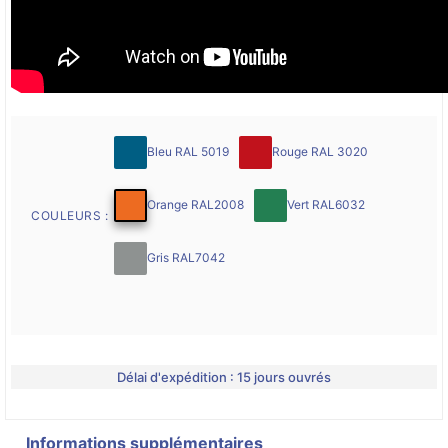
Bleu RAL 5019
Rouge RAL 3020
Orange RAL2008
Vert RAL6032
COULEURS :
Gris RAL7042
Délai d'expédition : 15 jours ouvrés
Informations supplémentaires