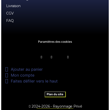
Livraison
CGV
FAQ
Paramètres des cookies

Ajouter au panier

Mon compte

Faites défiler vers le haut
Plan du site
2024-2026 - Rayonnage Privé