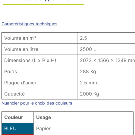
Détails du produit
Product variants
Caractéristiques techniques
Volume en m³
2.5
Volume en litre
2500 L
Dimensions (L x P x H)
2073 x 1566 x 1248 m
Poids
288 Kg
Plaque d'acier
2.5 mm
Capacité
2000 Kg
Nuancier pour le choix des couleurs
Couleur
Usage
BLEU
Papier