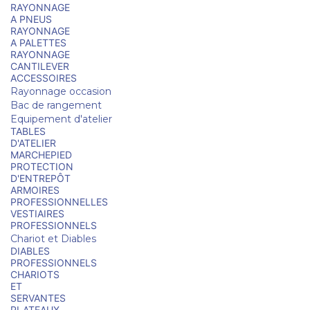
RAYONNAGE
A PNEUS
RAYONNAGE
A PALETTES
RAYONNAGE
CANTILEVER
ACCESSOIRES
Rayonnage occasion
Bac de rangement
Equipement d'atelier
TABLES
D'ATELIER
MARCHEPIED
PROTECTION
D'ENTREPÔT
ARMOIRES
PROFESSIONNELLES
VESTIAIRES
PROFESSIONNELS
Chariot et Diables
DIABLES
PROFESSIONNELS
CHARIOTS
ET
SERVANTES
PLATEAUX