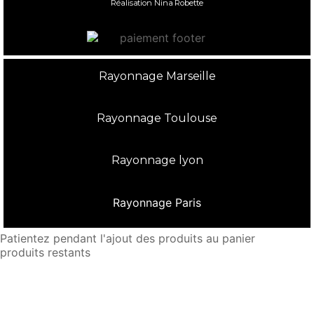
Réalisation Nina Robette
Rayonnage Marseille
Rayonnage Toulouse
Rayonnage lyon
Rayonnage Paris
Patientez pendant l'ajout des produits au panier
produits restants