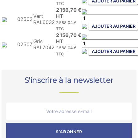
AJOUTER AU PANIER
TTC
2 156,70 €
Vert
HT
02502
RAL6032
2 588,04 €
AJOUTER AU PANIER
TTC
2 156,70 €
Gris
HT
02507
RAL7042
2 588,04 €
AJOUTER AU PANIER
TTC
S'inscrire à la newsletter
S’ABONNER