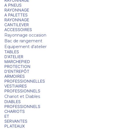
RAYONNAGE
A PNEUS
RAYONNAGE
A PALETTES
RAYONNAGE
CANTILEVER
ACCESSOIRES
Rayonnage occasion
Bac de rangement
Equipement d'atelier
TABLES
D'ATELIER
MARCHEPIED
PROTECTION
D'ENTREPÔT
ARMOIRES
PROFESSIONNELLES
VESTIAIRES
PROFESSIONNELS
Chariot et Diables
DIABLES
PROFESSIONNELS
CHARIOTS
ET
SERVANTES
PLATEAUX