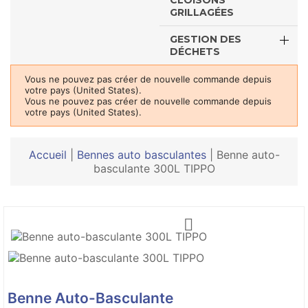
CLOISONS
GRILLAGÉES
GESTION DES
DÉCHETS
Vous ne pouvez pas créer de nouvelle commande depuis
votre pays (United States).
Vous ne pouvez pas créer de nouvelle commande depuis
votre pays (United States).
Accueil
|
Bennes auto basculantes
|
Benne auto-
basculante 300L TIPPO

Benne Auto-Basculante