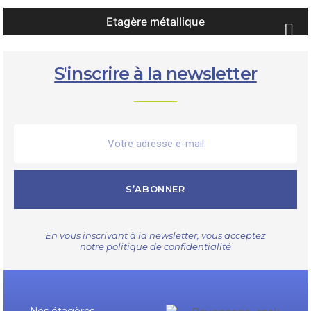
Etagère métallique

S'inscrire à la newsletter
S’ABONNER
En vous inscrivant à la newsletter, vous acceptez
notre
politique de confidentialité
Nos étagères