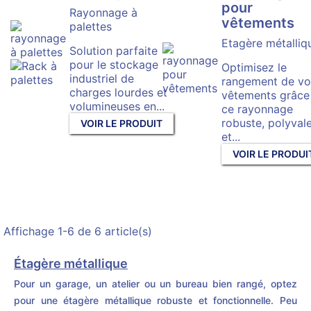
pour
Rayonnage à
vêtements
palettes
Etagère métalliq
Solution parfaite
pour le stockage
Optimisez le
industriel de
rangement de vo
charges lourdes et
vêtements grâce
volumineuses en...
ce rayonnage
robuste, polyval
VOIR LE PRODUIT
et...
VOIR LE PRODUI
Affichage 1-6 de 6 article(s)
Étagère métallique
Pour un garage, un atelier ou un bureau bien rangé, optez
pour une étagère métallique robuste et fonctionnelle. Peu