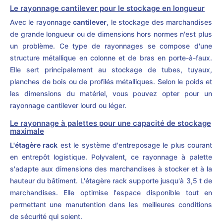
Le rayonnage cantilever pour le stockage en longueur
Avec le rayonnage
cantilever
, le stockage des marchandises
de grande longueur ou de dimensions hors normes n'est plus
un problème. Ce type de rayonnages se compose d'une
structure métallique en colonne et de bras en porte-à-faux.
Elle sert principalement au stockage de tubes, tuyaux,
planches de bois ou de profilés métalliques. Selon le poids et
les dimensions du matériel, vous pouvez opter pour un
rayonnage cantilever lourd ou léger.
Le rayonnage à palettes pour une capacité de stockage
maximale
L'étagère rack
est le système d'entreposage le plus courant
en entrepôt logistique. Polyvalent, ce rayonnage à palette
s'adapte aux dimensions des marchandises à stocker et à la
hauteur du bâtiment. L'étagère rack supporte jusqu'à 3,5 t de
marchandises. Elle optimise l'espace disponible tout en
permettant une manutention dans les meilleures conditions
de sécurité qui soient.