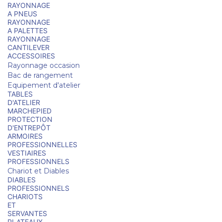
RAYONNAGE
A PNEUS
RAYONNAGE
A PALETTES
RAYONNAGE
CANTILEVER
ACCESSOIRES
Rayonnage occasion
Bac de rangement
Equipement d'atelier
TABLES
D'ATELIER
MARCHEPIED
PROTECTION
D'ENTREPÔT
ARMOIRES
PROFESSIONNELLES
VESTIAIRES
PROFESSIONNELS
Chariot et Diables
DIABLES
PROFESSIONNELS
CHARIOTS
ET
SERVANTES
PLATEAUX