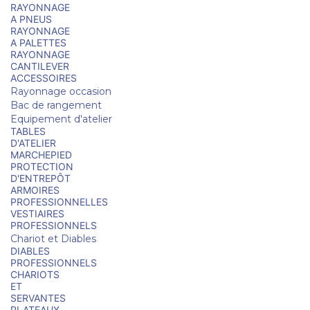
RAYONNAGE
A PNEUS
RAYONNAGE
A PALETTES
RAYONNAGE
CANTILEVER
ACCESSOIRES
Rayonnage occasion
Bac de rangement
Equipement d'atelier
TABLES
D'ATELIER
MARCHEPIED
PROTECTION
D'ENTREPÔT
ARMOIRES
PROFESSIONNELLES
VESTIAIRES
PROFESSIONNELS
Chariot et Diables
DIABLES
PROFESSIONNELS
CHARIOTS
ET
SERVANTES
PLATEAUX