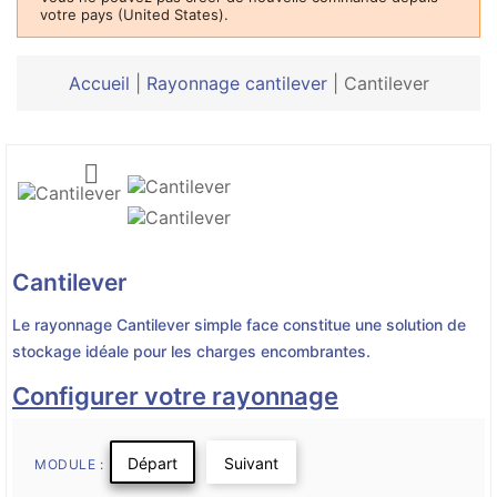
votre pays (United States).
Accueil
|
Rayonnage cantilever
|
Cantilever

Cantilever
Le rayonnage Cantilever simple face constitue une solution de
stockage idéale pour les charges encombrantes.
Configurer votre rayonnage
Départ
Suivant
MODULE :