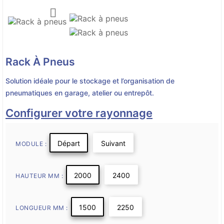

Rack À Pneus
Solution idéale pour le stockage et l’organisation de
pneumatiques en garage, atelier ou entrepôt.
Configurer votre rayonnage
Départ
Suivant
MODULE :
2000
2400
HAUTEUR MM :
1500
2250
LONGUEUR MM :