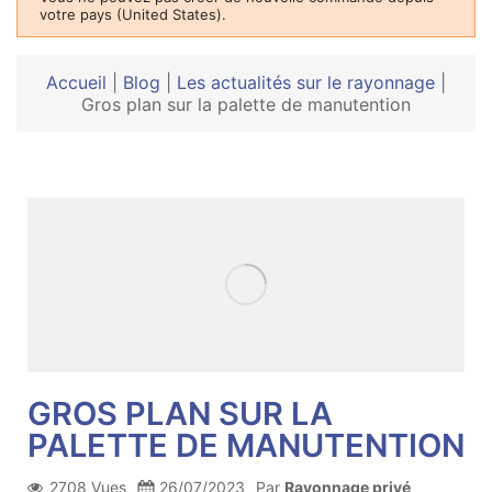
votre pays (United States).
Accueil
|
Blog
|
Les actualités sur le rayonnage
|
Gros plan sur la palette de manutention
GROS PLAN SUR LA
PALETTE DE MANUTENTION
2708 Vues
26/07/2023
Par
Rayonnage privé