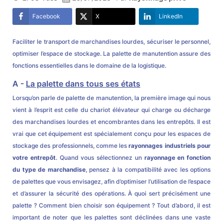
Facebook
X
LinkedIn
Faciliter le transport de marchandises lourdes, sécuriser le personnel,
optimiser l’espace de stockage. La palette de manutention assure des
fonctions essentielles dans le domaine de la logistique.
A -
La palette dans tous ses états
Lorsqu’on parle de palette de manutention, la première image qui nous
vient à l’esprit est celle du chariot élévateur qui charge ou décharge
des marchandises lourdes et encombrantes dans les entrepôts. Il est
vrai que cet équipement est spécialement conçu pour les espaces de
stockage des professionnels, comme les
rayonnages industriels pour
votre entrepôt
. Quand vous sélectionnez un
rayonnage en fonction
du type de marchandise
, pensez à la compatibilité avec les options
de palettes que vous envisagez, afin d’optimiser l’utilisation de l’espace
et d’assurer la sécurité des opérations. À quoi sert précisément une
palette ? Comment bien choisir son équipement ? Tout d’abord, il est
important de noter que les palettes sont déclinées dans une vaste