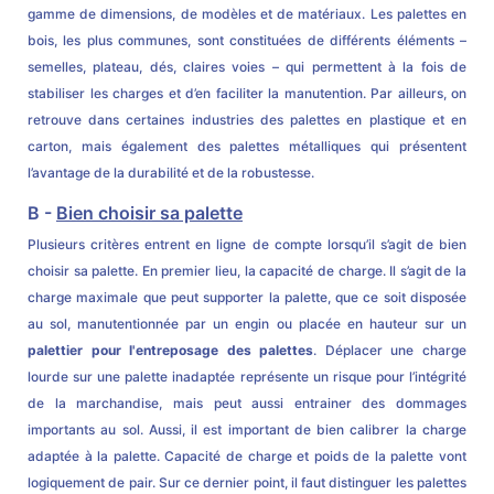
gamme de dimensions, de modèles et de matériaux. Les palettes en
bois, les plus communes, sont constituées de différents éléments –
semelles, plateau, dés, claires voies – qui permettent à la fois de
stabiliser les charges et d’en faciliter la manutention. Par ailleurs, on
retrouve dans certaines industries des palettes en plastique et en
carton, mais également des palettes métalliques qui présentent
l’avantage de la durabilité et de la robustesse.
B -
Bien choisir sa palette
Plusieurs critères entrent en ligne de compte lorsqu’il s’agit de bien
choisir sa palette. En premier lieu, la capacité de charge. Il s’agit de la
charge maximale que peut supporter la palette, que ce soit disposée
au sol, manutentionnée par un engin ou placée en hauteur sur un
palettier pour l'entreposage des palettes
. Déplacer une charge
lourde sur une palette inadaptée représente un risque pour l’intégrité
de la marchandise, mais peut aussi entrainer des dommages
importants au sol. Aussi, il est important de bien calibrer la charge
adaptée à la palette. Capacité de charge et poids de la palette vont
logiquement de pair. Sur ce dernier point, il faut distinguer les palettes