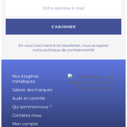
S’ABONNER
En vous inscrivant à la newsletter, vous acceptez
notre
politique de confidentialité
Nos étagères
métalliques
Galerie des marques
Audit et contrôle
Qui sommes-nous ?
Contatez-nous
Mon compte