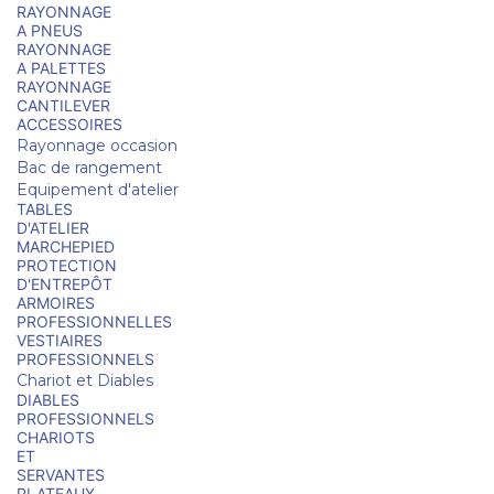
RAYONNAGE
A PNEUS
RAYONNAGE
A PALETTES
RAYONNAGE
CANTILEVER
ACCESSOIRES
Rayonnage occasion
Bac de rangement
Equipement d'atelier
TABLES
D'ATELIER
MARCHEPIED
PROTECTION
D'ENTREPÔT
ARMOIRES
PROFESSIONNELLES
VESTIAIRES
PROFESSIONNELS
Chariot et Diables
DIABLES
PROFESSIONNELS
CHARIOTS
ET
SERVANTES
PLATEAUX