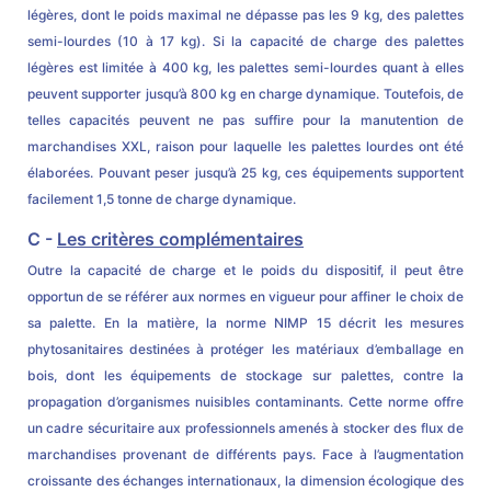
légères, dont le poids maximal ne dépasse pas les 9 kg, des palettes
semi-lourdes (10 à 17 kg). Si la capacité de charge des palettes
légères est limitée à 400 kg, les palettes semi-lourdes quant à elles
peuvent supporter jusqu’à 800 kg en charge dynamique. Toutefois, de
telles capacités peuvent ne pas suffire pour la manutention de
marchandises XXL, raison pour laquelle les palettes lourdes ont été
élaborées. Pouvant peser jusqu’à 25 kg, ces équipements supportent
facilement 1,5 tonne de charge dynamique.
C -
Les critères complémentaires
Outre la capacité de charge et le poids du dispositif, il peut être
opportun de se référer aux normes en vigueur pour affiner le choix de
sa palette. En la matière, la norme NIMP 15 décrit les mesures
phytosanitaires destinées à protéger les matériaux d’emballage en
bois, dont les équipements de stockage sur palettes, contre la
propagation d’organismes nuisibles contaminants. Cette norme offre
un cadre sécuritaire aux professionnels amenés à stocker des flux de
marchandises provenant de différents pays. Face à l’augmentation
croissante des échanges internationaux, la dimension écologique des