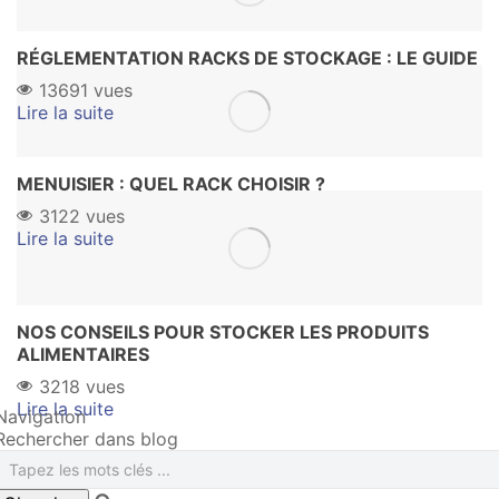
RÉGLEMENTATION RACKS DE STOCKAGE : LE GUIDE
13691 vues
Lire la suite
MENUISIER : QUEL RACK CHOISIR ?
3122 vues
Lire la suite
NOS CONSEILS POUR STOCKER LES PRODUITS
ALIMENTAIRES
3218 vues
Lire la suite
Navigation
Rechercher dans blog