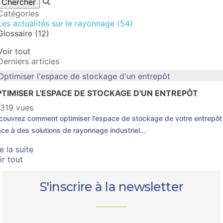
Catégories
Les actualités sur le rayonnage (54)
Glossaire (12)
Voir tout
Derniers articles
TIMISER L'ESPACE DE STOCKAGE D'UN ENTREPÔT
319 vues
couvrez comment optimiser l'espace de stockage de votre entrepôt
ce à des solutions de rayonnage industriel...
re la suite
ir tout
S'inscrire à la newsletter