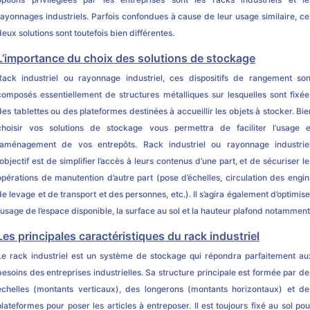
rayonnages industriels. Parfois confondues à cause de leur usage similaire, ce
deux solutions sont toutefois bien différentes.
L’importance du choix des solutions de stockage
Rack industriel ou rayonnage industriel, ces dispositifs de rangement son
composés essentiellement de structures métalliques sur lesquelles sont fixée
des tablettes ou des plateformes destinées à accueillir les objets à stocker. Bie
choisir vos solutions de stockage vous permettra de faciliter l’usage e
l’aménagement de vos entrepôts. Rack industriel ou rayonnage industriel
l’objectif est de simplifier l’accès à leurs contenus d’une part, et de sécuriser le
opérations de manutention d’autre part (pose d’échelles, circulation des engin
de levage et de transport et des personnes, etc.). Il s’agira également d’optimise
l’usage de l’espace disponible, la surface au sol et la hauteur plafond notamment
Les principales caractéristiques du rack industriel
Le rack industriel est un système de stockage qui répondra parfaitement au
besoins des entreprises industrielles. Sa structure principale est formée par de
échelles (montants verticaux), des longerons (montants horizontaux) et de
plateformes pour poser les articles à entreposer. Il est toujours fixé au sol pou