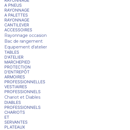
RAYONNAGE
A PNEUS
RAYONNAGE
A PALETTES
RAYONNAGE
CANTILEVER
ACCESSOIRES
Rayonnage occasion
Bac de rangement
Equipement d'atelier
TABLES
D'ATELIER
MARCHEPIED
PROTECTION
D'ENTREPÔT
ARMOIRES
PROFESSIONNELLES
VESTIAIRES
PROFESSIONNELS
Chariot et Diables
DIABLES
PROFESSIONNELS
CHARIOTS
ET
SERVANTES
PLATEAUX