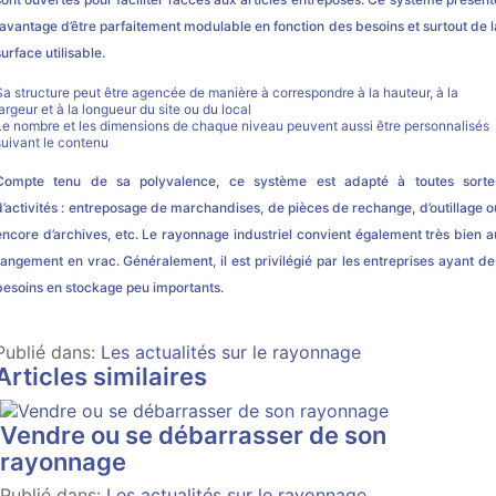
l’avantage d’être parfaitement modulable en fonction des besoins et surtout de l
surface utilisable.
Sa structure peut être agencée de manière à correspondre à la hauteur, à la
largeur et à la longueur du site ou du local
Le nombre et les dimensions de chaque niveau peuvent aussi être personnalisés
suivant le contenu
Compte tenu de sa polyvalence, ce système est adapté à toutes sorte
d’activités : entreposage de marchandises, de pièces de rechange, d’outillage o
encore d’archives, etc. Le rayonnage industriel convient également très bien a
rangement en vrac. Généralement, il est privilégié par les entreprises ayant de
besoins en stockage peu importants.
Publié dans:
Les actualités sur le rayonnage
Articles similaires
Vendre ou se débarrasser de son
rayonnage
Publié dans:
Les actualités sur le rayonnage