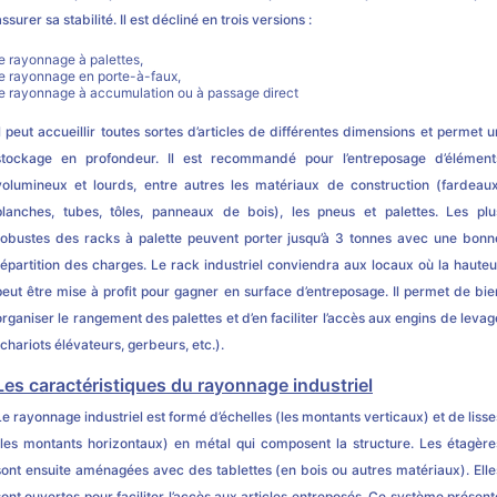
assurer sa stabilité. Il est décliné en trois versions :
le rayonnage à palettes,
le rayonnage en porte-à-faux,
le rayonnage à accumulation ou à passage direct
Il peut accueillir toutes sortes d’articles de différentes dimensions et permet u
stockage en profondeur. Il est recommandé pour l’entreposage d’élément
volumineux et lourds, entre autres les matériaux de construction (fardeaux
planches, tubes, tôles, panneaux de bois), les pneus et palettes. Les plu
robustes des racks à palette peuvent porter jusqu’à 3 tonnes avec une bonn
répartition des charges. Le rack industriel conviendra aux locaux où la hauteu
peut être mise à profit pour gagner en surface d’entreposage. Il permet de bie
organiser le rangement des palettes et d’en faciliter l’accès aux engins de levag
(chariots élévateurs, gerbeurs, etc.).
Les caractéristiques du rayonnage industriel
Le rayonnage industriel est formé d’échelles (les montants verticaux) et de lisse
(les montants horizontaux) en métal qui composent la structure. Les étagère
sont ensuite aménagées avec des tablettes (en bois ou autres matériaux). Elle
sont ouvertes pour faciliter l’accès aux articles entreposés. Ce système présent