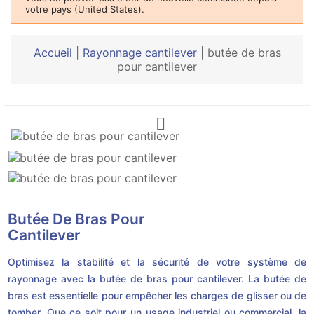
votre pays (United States).
Accueil
|
Rayonnage cantilever
|
butée de bras
pour cantilever

Butée De Bras Pour
Cantilever
Optimisez la stabilité et la sécurité de votre système de
rayonnage avec la butée de bras pour cantilever. La butée de
bras est essentielle pour empêcher les charges de glisser ou de
tomber. Que ce soit pour un usage industriel ou commercial, la