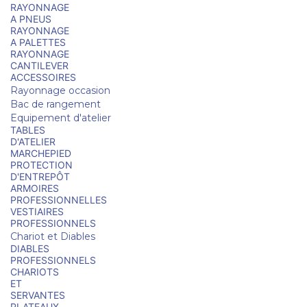
RAYONNAGE
A PNEUS
RAYONNAGE
A PALETTES
RAYONNAGE
CANTILEVER
ACCESSOIRES
Rayonnage occasion
Bac de rangement
Equipement d'atelier
TABLES
D'ATELIER
MARCHEPIED
PROTECTION
D'ENTREPÔT
ARMOIRES
PROFESSIONNELLES
VESTIAIRES
PROFESSIONNELS
Chariot et Diables
DIABLES
PROFESSIONNELS
CHARIOTS
ET
SERVANTES
PLATEAUX