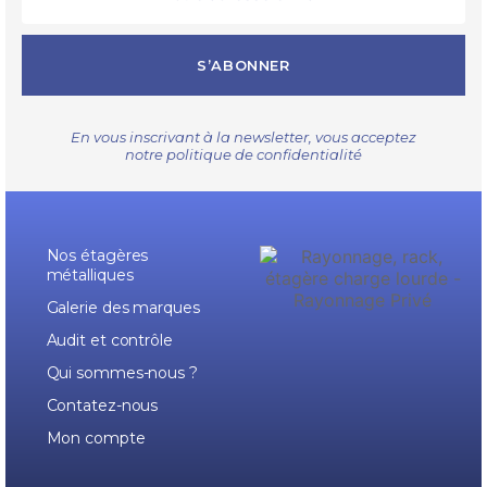
S’ABONNER
En vous inscrivant à la newsletter, vous acceptez
notre
politique de confidentialité
Nos étagères
métalliques
Galerie des marques
Audit et contrôle
Qui sommes-nous ?
Contatez-nous
Mon compte