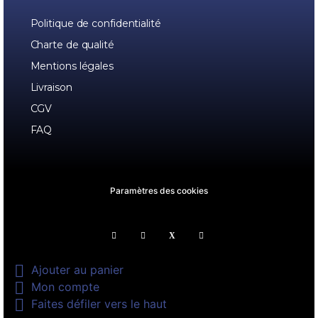
Politique de confidentialité
Charte de qualité
Mentions légales
Livraison
CGV
FAQ
Paramètres des cookies

Ajouter au panier

Mon compte

Faites défiler vers le haut