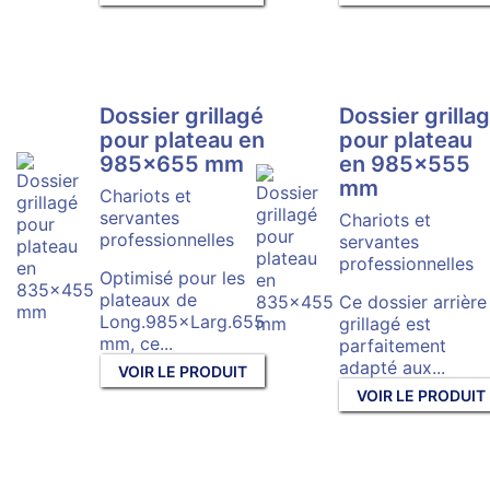
Dossier grillagé
Dossier grilla
pour plateau en
pour plateau
985×655 mm
en 985×555
mm
Chariots et
servantes
Chariots et
professionnelles
servantes
professionnelles
Optimisé pour les
plateaux de
Ce dossier arrière
Long.985×Larg.655
grillagé est
mm, ce...
parfaitement
adapté aux...
VOIR LE PRODUIT
VOIR LE PRODUIT