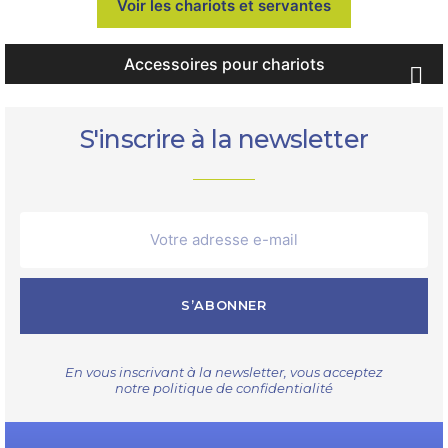
Voir les chariots et servantes
Accessoires pour chariots

S'inscrire à la newsletter
S’ABONNER
En vous inscrivant à la newsletter, vous acceptez
notre
politique de confidentialité