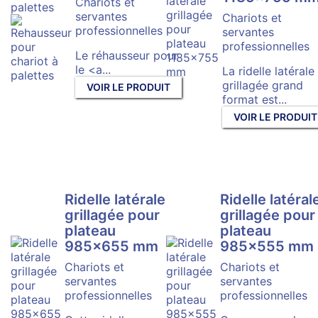
Chariots et
servantes
Chariots et
professionnelles
servantes
professionnelles
Le réhausseur pour
le <a...
La ridelle latérale
grillagée grand
VOIR LE PRODUIT
format est...
VOIR LE PRODUIT
Ridelle latérale
Ridelle latéral
grillagée pour
grillagée pour
plateau
plateau
985×655 mm
985×555 mm
Chariots et
Chariots et
servantes
servantes
professionnelles
professionnelles