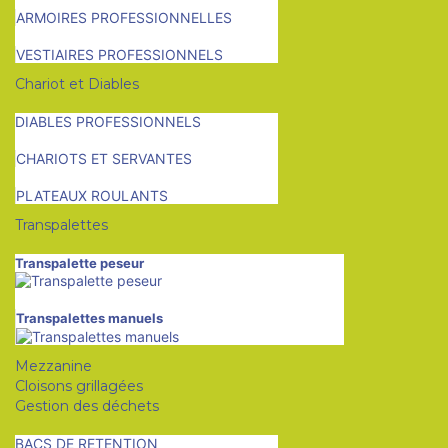
ARMOIRES PROFESSIONNELLES
VESTIAIRES PROFESSIONNELS
Chariot et Diables
DIABLES PROFESSIONNELS
CHARIOTS ET SERVANTES
PLATEAUX ROULANTS
Transpalettes
Transpalette peseur
Transpalettes manuels
Mezzanine
Cloisons grillagées
Gestion des déchets
BACS DE RETENTION