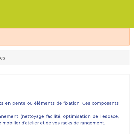
res
oits en pente ou éléments de fixation. Ces composants
nement (nettoyage facilité, optimisation de l’espace,
 mobilier d’atelier et de vos
racks de rangement
.