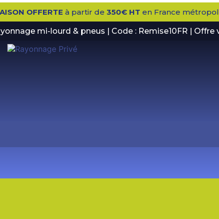
RAISON OFFERTE
à partir de
350€ HT
en France métropoli
rayonnage mi-lourd & pneus | Code : Remise10FR | Offre 