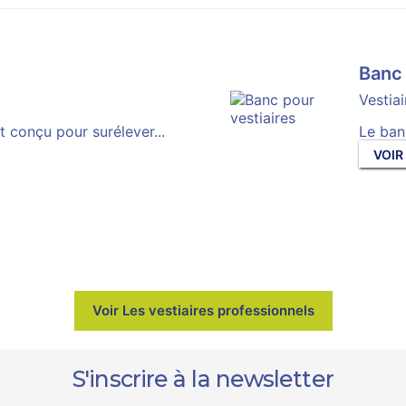
Banc 
Vestia
 conçu pour surélever...
Le ban
VOIR
Voir Les vestiaires professionnels
S'inscrire à la newsletter