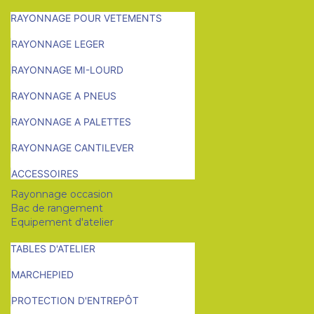
RAYONNAGE POUR VETEMENTS
RAYONNAGE LEGER
RAYONNAGE MI-LOURD
RAYONNAGE A PNEUS
RAYONNAGE A PALETTES
RAYONNAGE CANTILEVER
ACCESSOIRES
Rayonnage occasion
Bac de rangement
Equipement d'atelier
TABLES D'ATELIER
MARCHEPIED
PROTECTION D'ENTREPÔT