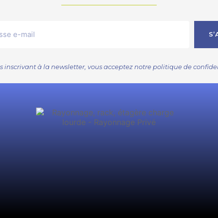
S’
s inscrivant à la newsletter, vous acceptez notre
politique de confide