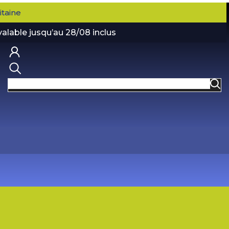
taine
valable jusqu’au 28/08 inclus