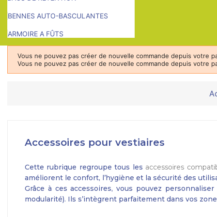
BENNES AUTO-BASCULANTES
ARMOIRE A FÛTS
Vous ne pouvez pas créer de nouvelle commande depuis votre pa
Vous ne pouvez pas créer de nouvelle commande depuis votre pa
Ac
Accessoires pour vestiaires
Cette rubrique regroupe tous les
accessoires compatib
améliorent le confort, l’hygiène et la sécurité des utilis
Grâce à ces accessoires, vous pouvez personnaliser v
modularité). Ils s’intègrent parfaitement dans vos zone