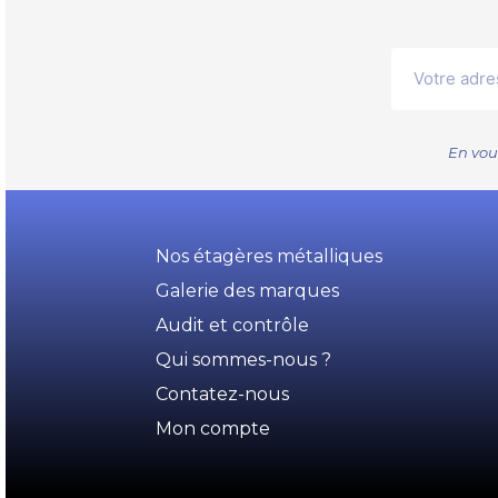
En vou
Nos étagères métalliques
Galerie des marques
Audit et contrôle
Qui sommes-nous ?
Contatez-nous
Mon compte