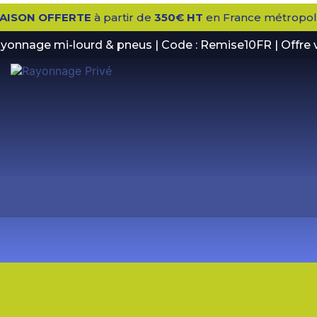
RAISON OFFERTE
à partir de
350€ HT
en France métropoli
rayonnage mi-lourd & pneus | Code : Remise10FR | Offre 