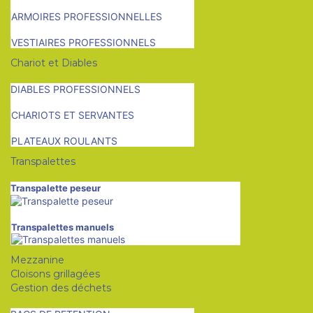
ARMOIRES PROFESSIONNELLES
VESTIAIRES PROFESSIONNELS
Chariot et Diables
DIABLES PROFESSIONNELS
CHARIOTS ET SERVANTES
PLATEAUX ROULANTS
Transpalettes
Transpalette peseur
Transpalettes manuels
Mezzanine
Cloisons grillagées
Gestion des déchets