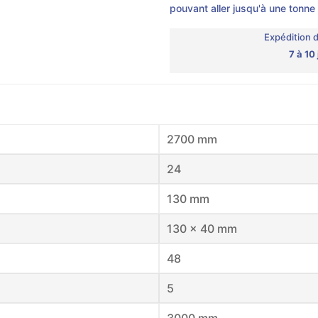
pouvant aller jusqu'à une tonne
Expédition 
7 à 10
2700 mm
24
130 mm
130 x 40 mm
48
5