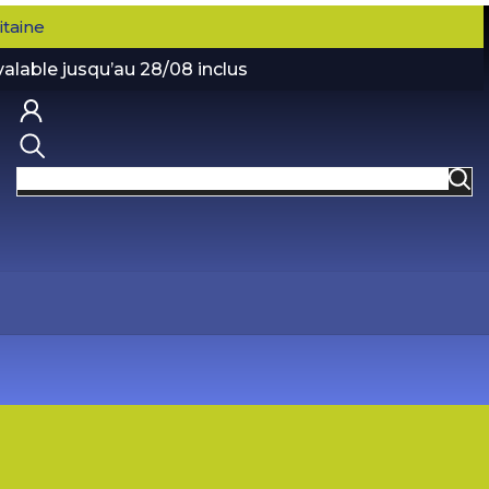
taine
valable jusqu’au 28/08 inclus