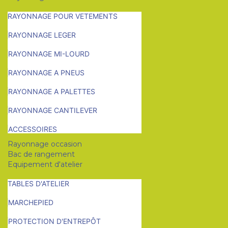
RAYONNAGE POUR VETEMENTS
RAYONNAGE LEGER
RAYONNAGE MI-LOURD
RAYONNAGE A PNEUS
RAYONNAGE A PALETTES
RAYONNAGE CANTILEVER
ACCESSOIRES
Rayonnage occasion
Bac de rangement
Equipement d'atelier
TABLES D'ATELIER
MARCHEPIED
PROTECTION D'ENTREPÔT