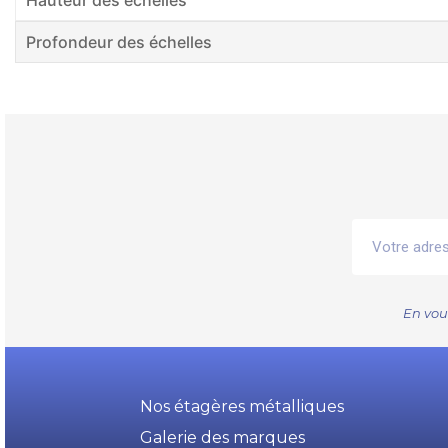
Hauteur des échelles
Profondeur des échelles
En vou
Nos étagères métalliques
Galerie des marques