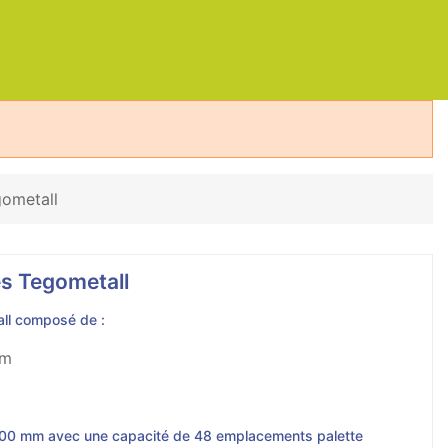
gometall
s Tegometall
ll composé de :
mm
1 200 mm avec une capacité de 48 emplacements palette