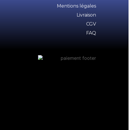
Mentions légales
Livraison
CGV
FAQ