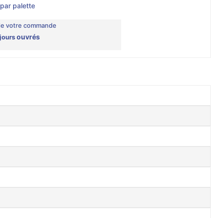
 par palette
de votre commande
ouvrés
 jours