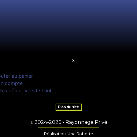
outer au panier
n compte
tes défiler vers le haut
Plan du site
2024-2026 - Rayonnage Privé
Réalisation Nina Robette