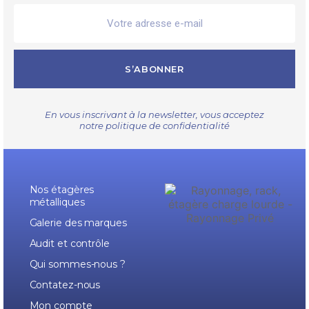
S’ABONNER
En vous inscrivant à la newsletter, vous acceptez
notre
politique de confidentialité
Nos étagères
métalliques
Galerie des marques
Audit et contrôle
Qui sommes-nous ?
Contatez-nous
Mon compte