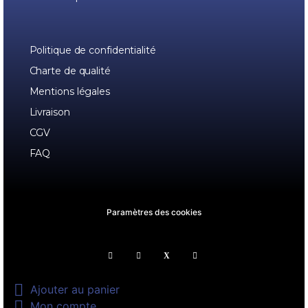
Politique de confidentialité
Charte de qualité
Mentions légales
Livraison
CGV
FAQ
Paramètres des cookies

Ajouter au panier

Mon compte