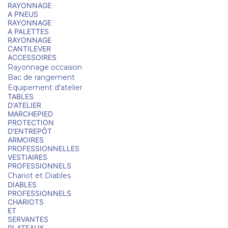
RAYONNAGE
A PNEUS
RAYONNAGE
A PALETTES
RAYONNAGE
CANTILEVER
ACCESSOIRES
Rayonnage occasion
Bac de rangement
Equipement d'atelier
TABLES
D'ATELIER
MARCHEPIED
PROTECTION
D'ENTREPÔT
ARMOIRES
PROFESSIONNELLES
VESTIAIRES
PROFESSIONNELS
Chariot et Diables
DIABLES
PROFESSIONNELS
CHARIOTS
ET
SERVANTES
PLATEAUX