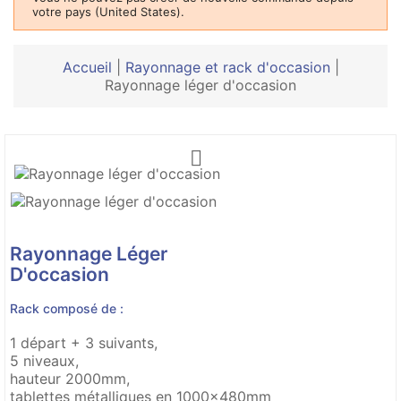
votre pays (United States).
Accueil
|
Rayonnage et rack d'occasion
|
Rayonnage léger d'occasion

Rayonnage Léger
D'occasion
Rack composé de :
1 départ + 3 suivants,
5 niveaux,
hauteur 2000mm,
tablettes métalliques en 1000x480mm