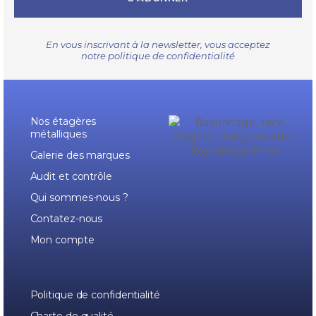
En vous inscrivant à la newsletter, vous acceptez
notre
politique de confidentialité
Nos étagères
métalliques
Galerie des marques
Audit et contrôle
Qui sommes-nous ?
Contatez-nous
Mon compte
Politique de confidentialité