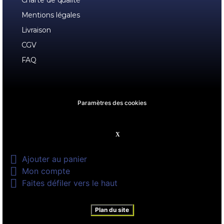
Charte de qualité
Mentions légales
Livraison
CGV
FAQ
Paramètres des cookies

Ajouter au panier

Mon compte

Faites défiler vers le haut
Plan du site