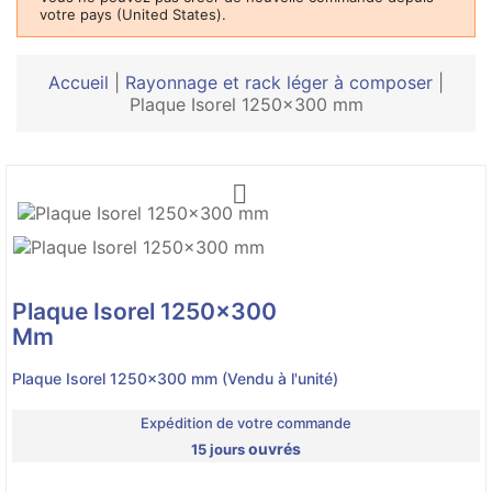
votre pays (United States).
Accueil
|
Rayonnage et rack léger à composer
|
Plaque Isorel 1250x300 mm

Plaque Isorel 1250x300
Mm
Plaque Isorel 1250x300 mm (Vendu à l'unité)
Expédition de votre commande
ouvrés
15 jours