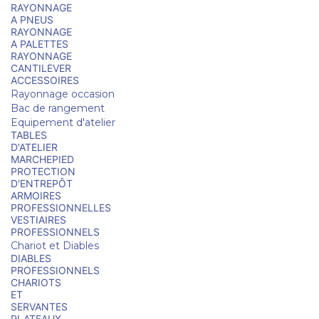
RAYONNAGE
A PNEUS
RAYONNAGE
A PALETTES
RAYONNAGE
CANTILEVER
ACCESSOIRES
Rayonnage occasion
Bac de rangement
Equipement d'atelier
TABLES
D'ATELIER
MARCHEPIED
PROTECTION
D'ENTREPÔT
ARMOIRES
PROFESSIONNELLES
VESTIAIRES
PROFESSIONNELS
Chariot et Diables
DIABLES
PROFESSIONNELS
CHARIOTS
ET
SERVANTES
PLATEAUX