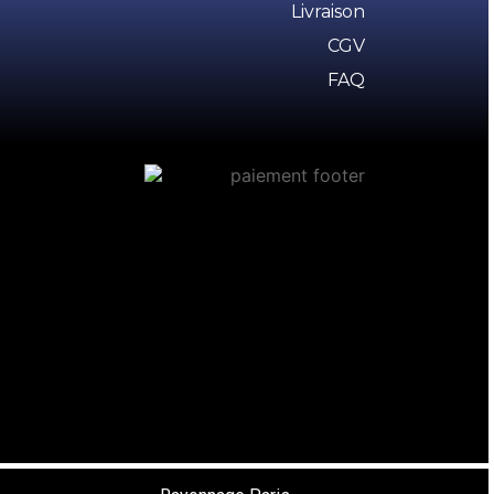
Livraison
CGV
FAQ