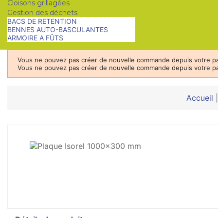
Cloisons grillagées
Gestion des déchets
BACS DE RETENTION
BENNES AUTO-BASCULANTES
ARMOIRE A FÛTS
Vous ne pouvez pas créer de nouvelle commande depuis votre pa
Vous ne pouvez pas créer de nouvelle commande depuis votre pa
Accueil