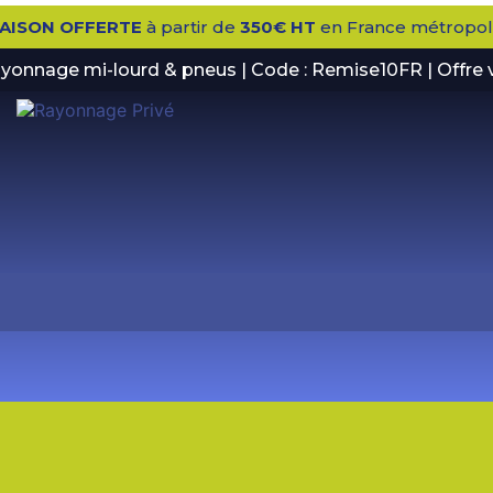
RAISON OFFERTE
à partir de
350€ HT
en France métropoli
rayonnage mi-lourd & pneus | Code : Remise10FR | Offre 