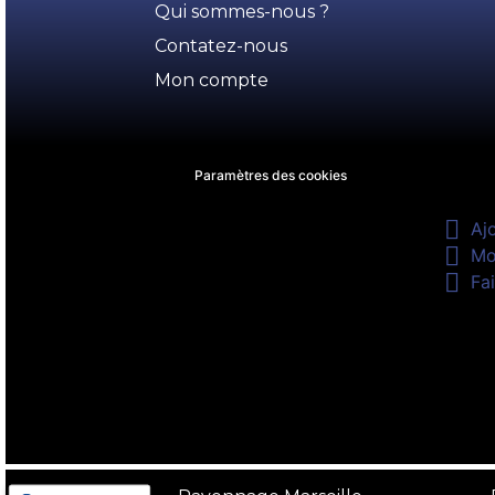
Qui sommes-nous ?
Contatez-nous
Mon compte
Paramètres des cookies

Aj

Mo

Fai