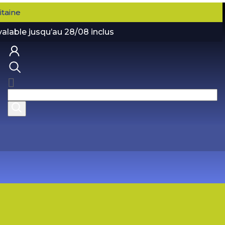
taine
valable jusqu’au 28/08 inclus
