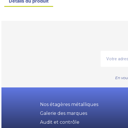
Détails du produit
En vou
Nos étagères métalliques
Galerie des marques
Audit et contrôle