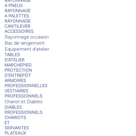
RAYONNAGE
A PNEUS
RAYONNAGE
A PALETTES
RAYONNAGE
CANTILEVER
ACCESSOIRES
Rayonnage occasion
Bac de rangement
Equipement d'atelier
TABLES
D'ATELIER
MARCHEPIED
PROTECTION
D'ENTREPÔT
ARMOIRES
PROFESSIONNELLES
VESTIAIRES
PROFESSIONNELS
Chariot et Diables
DIABLES
PROFESSIONNELS
CHARIOTS
ET
SERVANTES
PLATEAUX