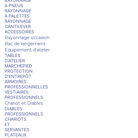
RAYONNAGE
A PNEUS
RAYONNAGE
A PALETTES
RAYONNAGE
CANTILEVER
ACCESSOIRES
Rayonnage occasion
Bac de rangement
Equipement d'atelier
TABLES
D'ATELIER
MARCHEPIED
PROTECTION
D'ENTREPÔT
ARMOIRES
PROFESSIONNELLES
VESTIAIRES
PROFESSIONNELS
Chariot et Diables
DIABLES
PROFESSIONNELS
CHARIOTS
ET
SERVANTES
PLATEAUX