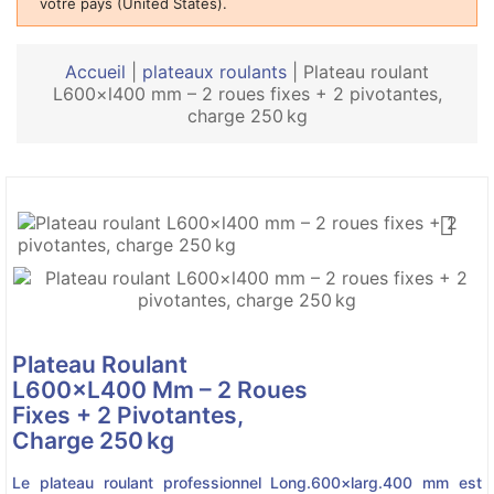
votre pays (United States).
Accueil
|
plateaux roulants
|
Plateau roulant
L600×l400 mm – 2 roues fixes + 2 pivotantes,
charge 250 kg

Plateau Roulant
L600×l400 Mm – 2 Roues
Fixes + 2 Pivotantes,
Charge 250 Kg
Le plateau roulant professionnel Long.600×larg.400 mm est