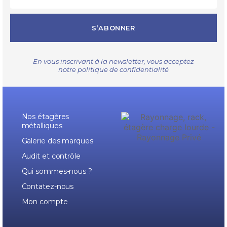
S’ABONNER
En vous inscrivant à la newsletter, vous acceptez
notre
politique de confidentialité
Nos étagères
métalliques
Galerie des marques
Audit et contrôle
Qui sommes-nous ?
Contatez-nous
Mon compte