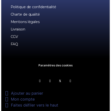
Politique de confidentialité
Charte de qualité
Mentions légales
Livraison
CGV
FAQ
Paramètres des cookies

Ajouter au panier

Mon compte

Faites défiler vers le haut