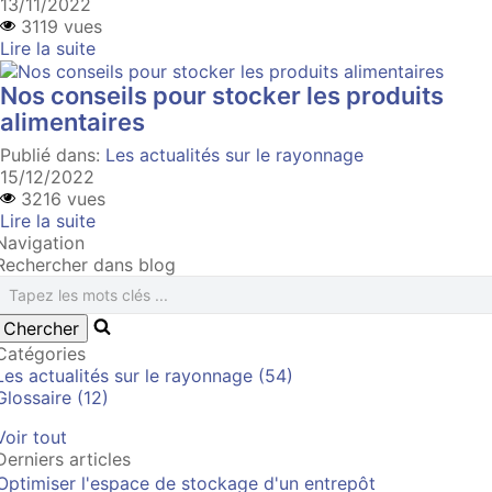
13/11/2022
3119 vues
Lire la suite
Nos conseils pour stocker les produits
alimentaires
Publié dans:
Les actualités sur le rayonnage
15/12/2022
3216 vues
Lire la suite
Navigation
Rechercher dans blog
Catégories
Les actualités sur le rayonnage (54)
Glossaire (12)
Voir tout
Derniers articles