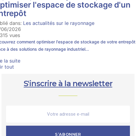
ptimiser l'espace de stockage d'un
ntrepôt
blié dans:
Les actualités sur le rayonnage
/06/2026
315 vues
couvrez comment optimiser l'espace de stockage de votre entrepôt
ce à des solutions de rayonnage industriel...
re la suite
ir tout
S'inscrire à la newsletter
S’ABONNER