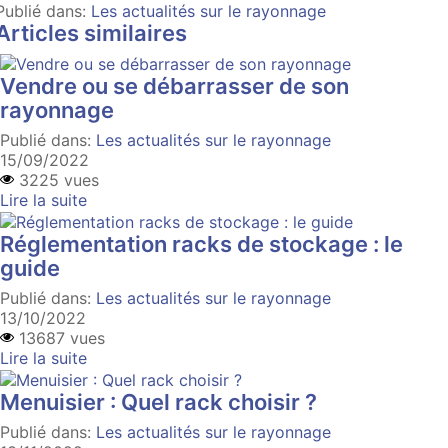
Publié dans:
Les actualités sur le rayonnage
Articles similaires
Vendre ou se débarrasser de son
rayonnage
Publié dans:
Les actualités sur le rayonnage
15/09/2022
3225 vues
Lire la suite
Réglementation racks de stockage : le
guide
Publié dans:
Les actualités sur le rayonnage
13/10/2022
13687 vues
Lire la suite
Menuisier : Quel rack choisir ?
Publié dans:
Les actualités sur le rayonnage