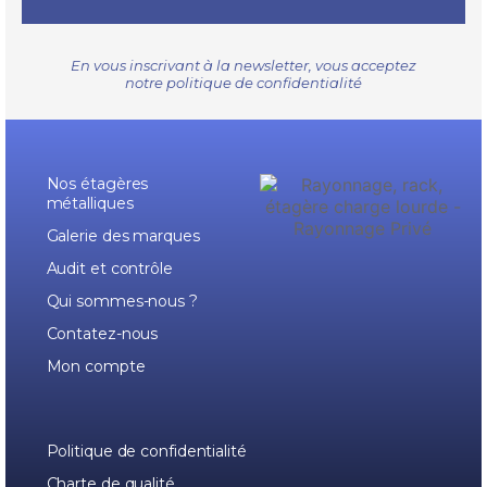
En vous inscrivant à la newsletter, vous acceptez
notre
politique de confidentialité
Nos étagères
métalliques
Galerie des marques
Audit et contrôle
Qui sommes-nous ?
Contatez-nous
Mon compte
Politique de confidentialité
Charte de qualité