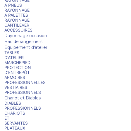
RAYONNAGE
A PNEUS
RAYONNAGE
A PALETTES
RAYONNAGE
CANTILEVER
ACCESSOIRES
Rayonnage occasion
Bac de rangement
Equipement d'atelier
TABLES
D'ATELIER
MARCHEPIED
PROTECTION
D'ENTREPÔT
ARMOIRES
PROFESSIONNELLES
VESTIAIRES
PROFESSIONNELS
Chariot et Diables
DIABLES
PROFESSIONNELS
CHARIOTS
ET
SERVANTES
PLATEAUX