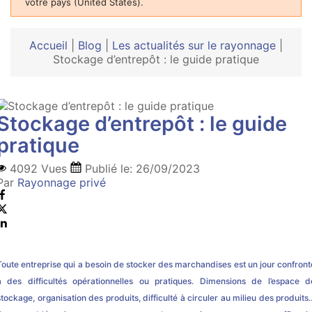
votre pays (United States).
Accueil
|
Blog
|
Les actualités sur le rayonnage
|
Stockage d’entrepôt : le guide pratique
Stockage d’entrepôt : le guide
pratique
4092 Vues
Publié le:
26/09/2023
Par
Rayonnage privé
Toute entreprise qui a besoin de stocker des marchandises est un jour confront
à des difficultés opérationnelles ou pratiques. Dimensions de l’espace d
stockage, organisation des produits, difficulté à circuler au milieu des produits