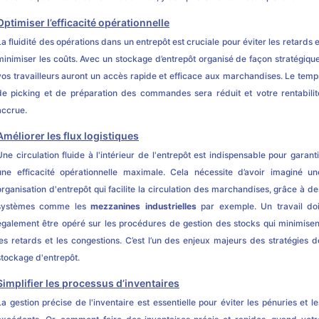
Optimiser l’efficacité opérationnelle
La fluidité des opérations dans un entrepôt est cruciale pour éviter les retards e
minimiser les coûts. Avec un stockage d’entrepôt organisé de façon stratégique
vos travailleurs auront un accès rapide et efficace aux marchandises. Le temp
de picking et de préparation des commandes sera réduit et votre rentabilit
accrue.
Améliorer les flux logistiques
Une circulation fluide à l'intérieur de l'entrepôt est indispensable pour garanti
une efficacité opérationnelle maximale. Cela nécessite d’avoir imaginé un
organisation d'entrepôt qui facilite la circulation des marchandises, grâce à de
systèmes comme les
mezzanines industrielles
par exemple. Un travail doi
également être opéré sur les procédures de gestion des stocks qui minimisen
les retards et les congestions. C’est l’un des enjeux majeurs des stratégies d
stockage d'entrepôt.
Simplifier les processus d’inventaires
La gestion précise de l'inventaire est essentielle pour éviter les pénuries et le