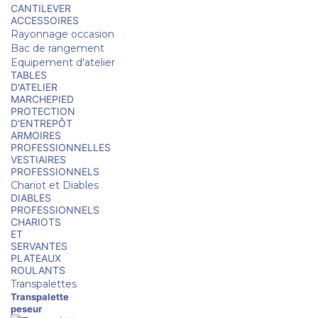
CANTILEVER
ACCESSOIRES
Rayonnage occasion
Bac de rangement
Equipement d'atelier
TABLES
D'ATELIER
MARCHEPIED
PROTECTION
D'ENTREPÔT
ARMOIRES
PROFESSIONNELLES
VESTIAIRES
PROFESSIONNELS
Chariot et Diables
DIABLES
PROFESSIONNELS
CHARIOTS
ET
SERVANTES
PLATEAUX
ROULANTS
Transpalettes
Transpalette
peseur