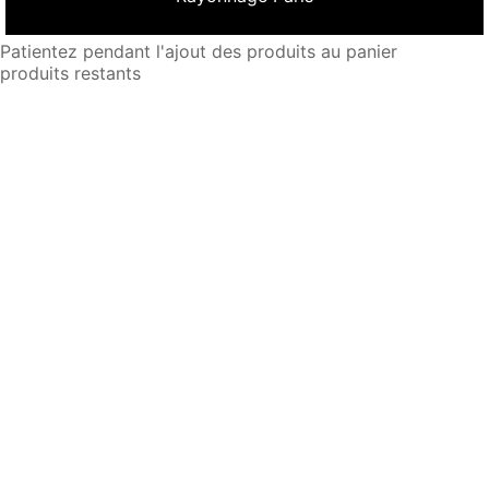
Patientez pendant l'ajout des produits au panier
produits restants