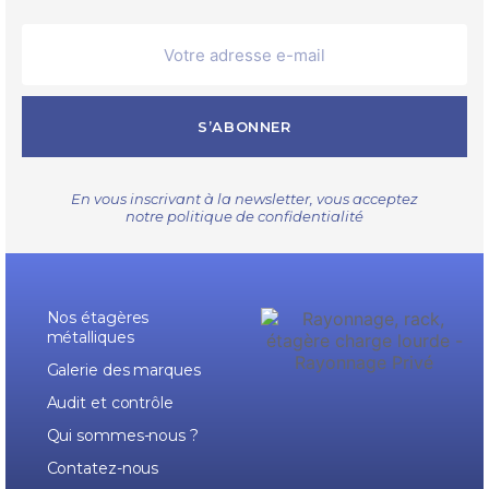
S’ABONNER
En vous inscrivant à la newsletter, vous acceptez
notre
politique de confidentialité
Nos étagères
métalliques
Galerie des marques
Audit et contrôle
Qui sommes-nous ?
Contatez-nous