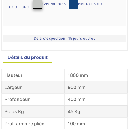
Gris RAL 7035
Bleu RAL 5010
COULEURS :
Délai d'expédition : 15 jours ouvrés
Détails du produit
Product variants
Hauteur
1800 mm
Largeur
900 mm
Profondeur
400 mm
Poids Kg
45 Kg
Prof. armoire pliée
100 mm